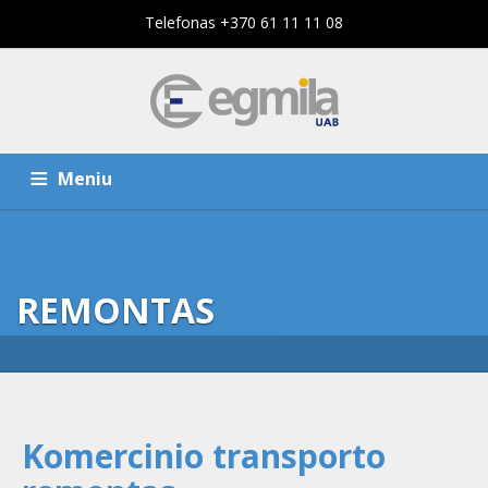
Telefonas +370 61 11 11 08
Meniu
PAGRINDINIS PUSLAPIS
PASLAUGOS
REMONTAS
KOMPANIJA
KONTAKTAI
Komercinio transporto