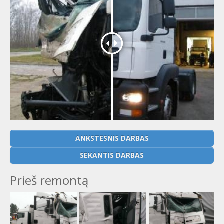
ANKSTESNIS DARBAS
SEKANTIS DARBAS
Prieš remontą