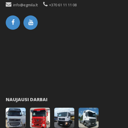
info@egmila.lt
+370 61 11 11 08
NAUJAUSI DARBAI