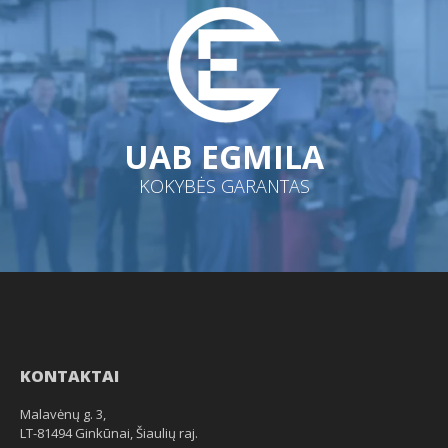
UAB EGMILA
KOKYBĖS GARANTAS
KONTAKTAI
Malavėnų g. 3,
LT-81494 Ginkūnai, Šiaulių raj.