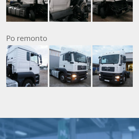
Po remonto