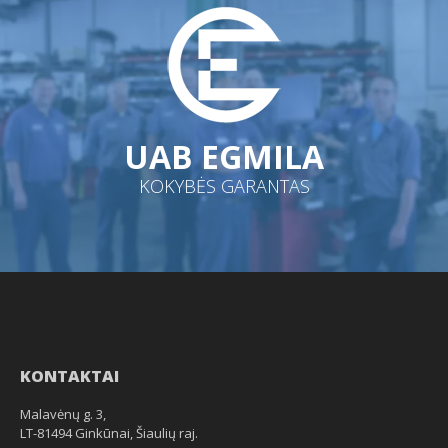
UAB EGMILA
KOKYBĖS GARANTAS
KONTAKTAI
Malavėnų g. 3,
LT-81494 Ginkūnai, Šiaulių raj.