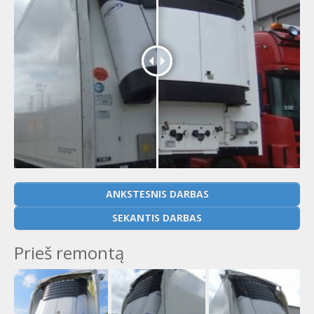
ANKSTESNIS DARBAS
SEKANTIS DARBAS
Prieš remontą