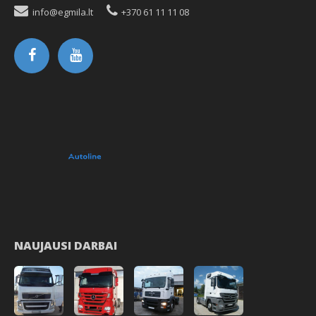
info@egmila.lt
+370 61 11 11 08
NAUJAUSI DARBAI