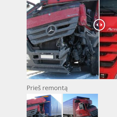
Prieš remontą