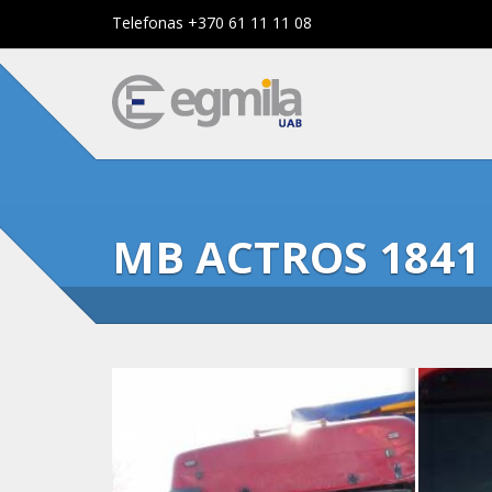
Telefonas +370 61 11 11 08
MB ACTROS 1841