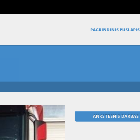
PAGRINDINIS PUSLAPIS
ANKSTESNIS DARBAS