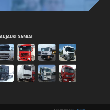
AUJAUSI DARBAI
Sprendimas
WEBox.lt