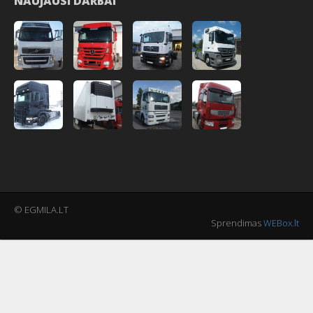
NAUJAUSI DARBAI
© EGMILA.LT
Sprendimas
WEBox.lt