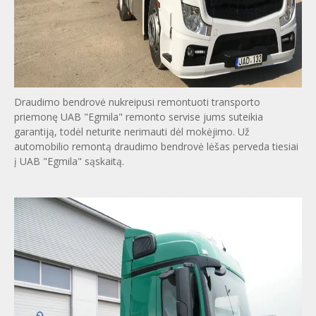
Draudimo bendrovė nukreipusi remontuoti transporto
priemonę UAB "Egmila" remonto servise jums suteikia
garantiją, todėl neturite nerimauti dėl mokėjimo. Už
automobilio remontą draudimo bendrovė lėšas perveda tiesiai
į UAB "Egmila" sąskaitą.