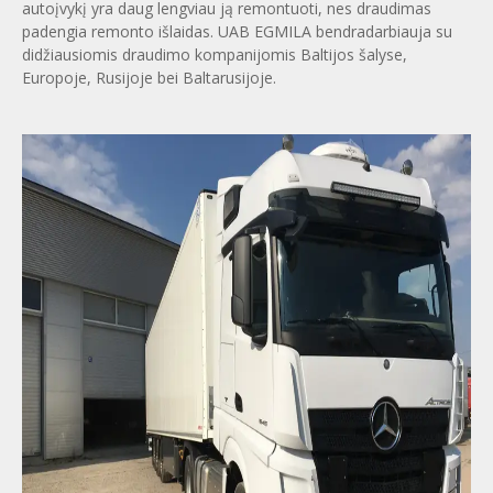
autoįvykį yra daug lengviau ją remontuoti, nes draudimas
padengia remonto išlaidas. UAB EGMILA bendradarbiauja su
didžiausiomis draudimo kompanijomis Baltijos šalyse,
Europoje, Rusijoje bei Baltarusijoje.