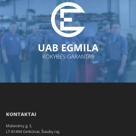
UAB EGMILA
KOKYBĖS GARANTAS
KONTAKTAI
Malavėnų g. 3,
LT-81494 Ginkūnai, Šiaulių raj.