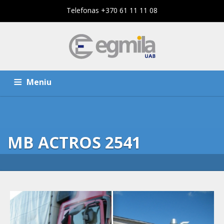
Telefonas +370 61 11 11 08
Meniu
PAGRINDINIS PUSLAPIS
PASLAUGOS
MB ACTROS 2541
KOMPANIJA
KONTAKTAI