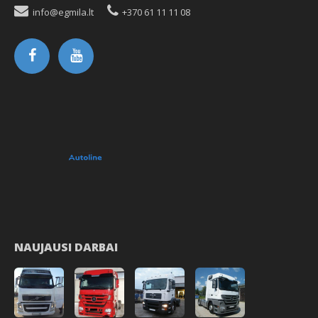
info@egmila.lt
+370 61 11 11 08
NAUJAUSI DARBAI