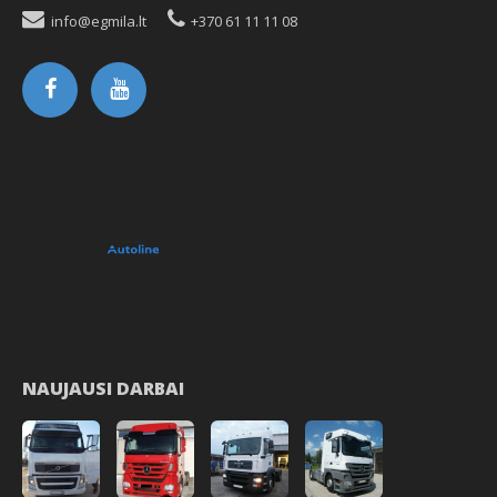
info@egmila.lt
+370 61 11 11 08
NAUJAUSI DARBAI