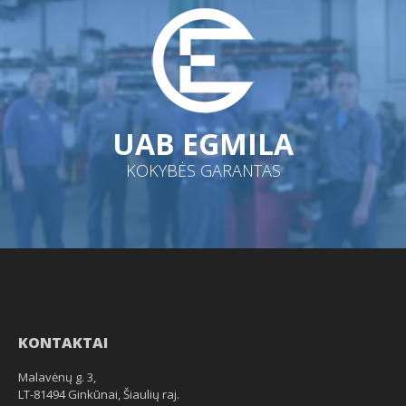
UAB EGMILA
KOKYBĖS GARANTAS
KONTAKTAI
Malavėnų g. 3,
LT-81494 Ginkūnai, Šiaulių raj.