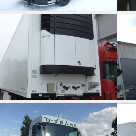
ŠALDYTUVAS KRONE
MAN 18.480