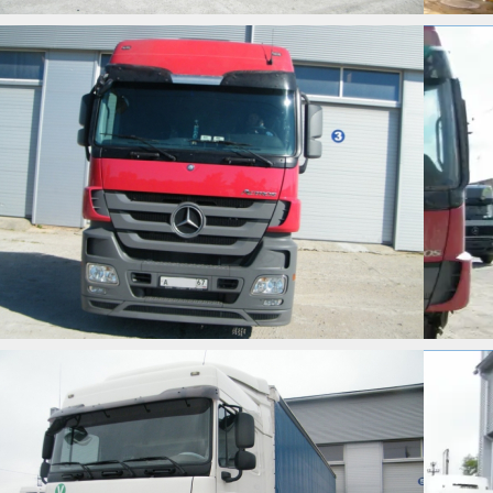
DAF XF 105.410