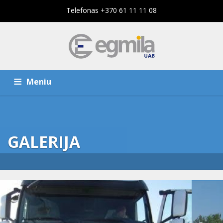
Telefonas +370 61 11 11 08
Meniu
PAGRINDINIS PUSLAPIS
PASLAUGOS
GALERIJA
KOMPANIJA
VOLVO FH 420
KONTAKTAI