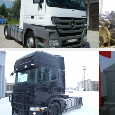
SCANIA R 480